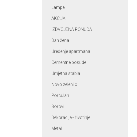
Lampe
AKCIJA
IZDVOJENA PONUDA
Dan žena
Uredenje apartmana
Cementne posude
Umjetna stabla
Novo zelenilo
Porculan
Borovi
Dekoracije - životinje
Metal