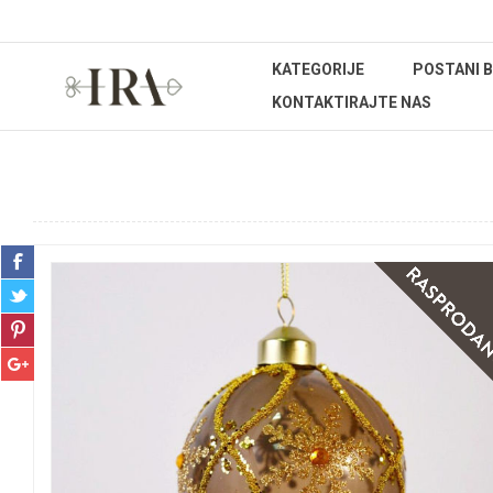
KATEGORIJE
POSTANI 
KONTAKTIRAJTE NAS
Početna stranica
IZDVOJENA PONUDA
Božićna promocija