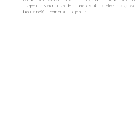
su zgoditak. Materijal izrade je puhano staklo. Kuglice se ističu kv
dugotrajnošću. Promjer kuglice je 8 cm.