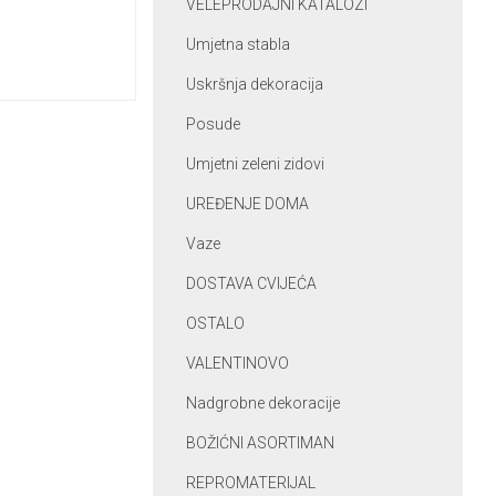
VELEPRODAJNI KATALOZI
Umjetna stabla
Uskršnja dekoracija
Posude
Umjetni zeleni zidovi
UREĐENJE DOMA
Vaze
DOSTAVA CVIJEĆA
OSTALO
VALENTINOVO
Nadgrobne dekoracije
BOŽIĆNI ASORTIMAN
REPROMATERIJAL