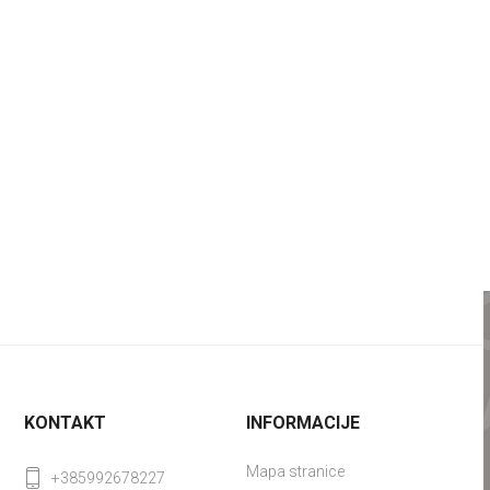
KONTAKT
INFORMACIJE
Mapa stranice
+385992678227