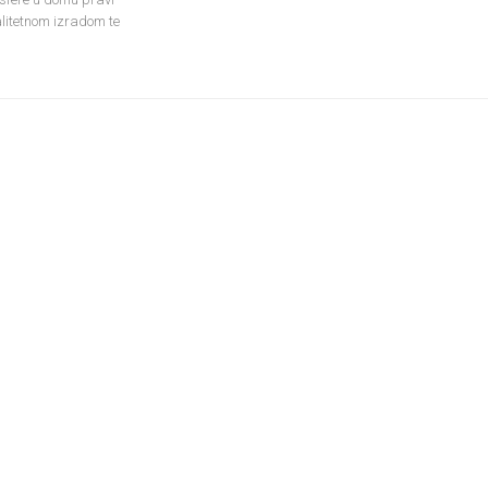
alitetnom izradom te