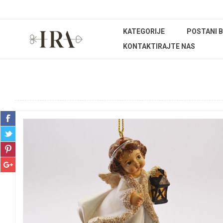
KATEGORIJE
POSTANI 
KONTAKTIRAJTE NAS
Početna stranica
IZDVOJENA PONUDA
IRA Božićna promo