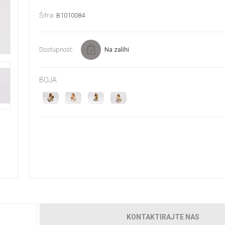
Šifra:
B1010084
Dostupnost:
Na zalihi
BOJA:
KONTAKTIRAJTE NAS