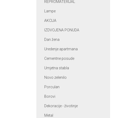
REPROMATERIJAL
Lampe
AKCIJA
IZDVOJENA PONUDA
Dan žena
Uredenje apartmana
Cementne posude
Umjetna stabla
Novo zelenilo
Porculan
Borovi
Dekoracije - životinje
Metal