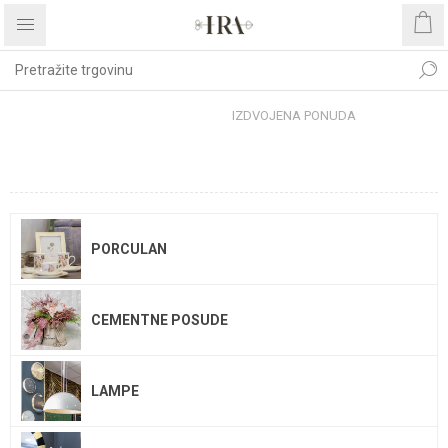
Početna stranica
IZDVOJENA PONUDA
IZDVOJENA PONUDA
PORCULAN
CEMENTNE POSUDE
LAMPE