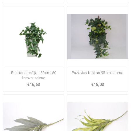
Puzavica bršljan 50 cm; 80
Puzavica bršljan 95 cm; zelena
listova; zelena
€16,63
€18,03