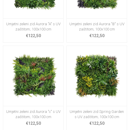
Umjetni zeleni zid Aurora "A" s UV
Umjetni zeleni zid Aurora "B" s UV
zaštitom; 100x100 cm
zaštitom; 100x100 cm
€122,50
€122,50
Umjetni zeleni zid Aurora "c" s UV
Umjetni zeleni zid Spring Garden
zaštitom; 100x100 cm
s UV zaštitom; 100x100 cm
€122,50
€122,50