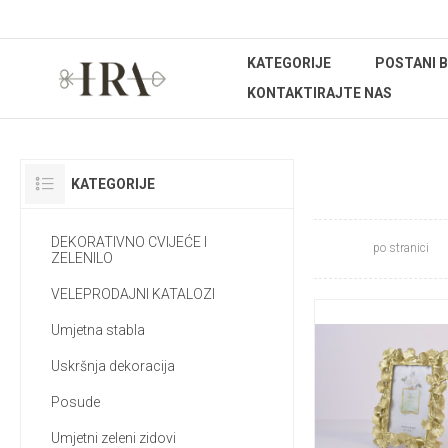
KATEGORIJE
POSTANI 
KONTAKTIRAJTE NAS
OKVIRI Z
KATEGORIJE
DEKORATIVNO CVIJEĆE I
po stranici
ZELENILO
VELEPRODAJNI KATALOZI
Umjetna stabla
Uskršnja dekoracija
Posude
Umjetni zeleni zidovi