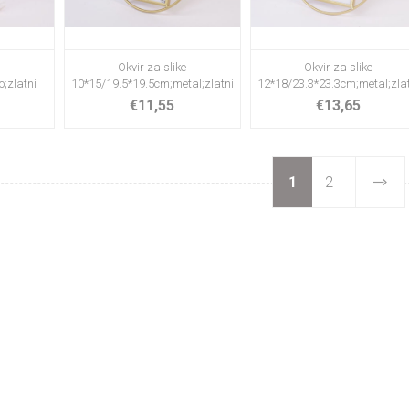
e
Okvir za slike
Okvir za slike
;zlatni
10*15/19.5*19.5cm;metal;zlatni
12*18/23.3*23.3cm;metal;zla
€11,55
€13,65
1
2