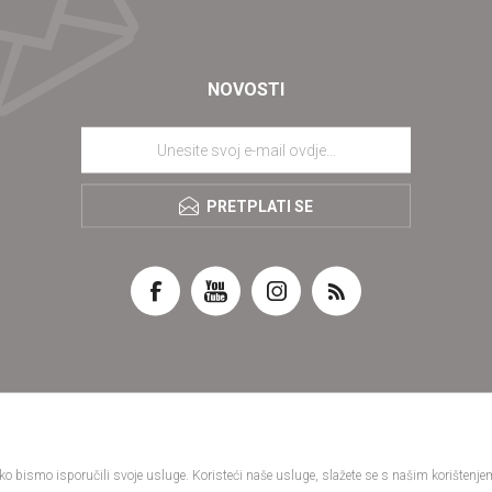
NOVOSTI
PRETPLATI SE
 bismo isporučili svoje usluge. Koristeći naše usluge, slažete se s našim korištenjem