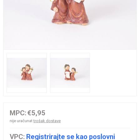
MPC:
€5,95
nije uračunat
trošak dostave
VPC:
Registrirajte se kao poslovni