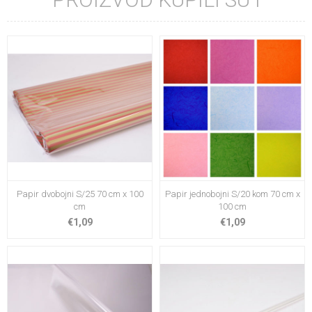
Papir dvobojni S/25 70 cm x 100
Papir jednobojni S/20 kom 70 cm x
cm
100 cm
€1,09
€1,09