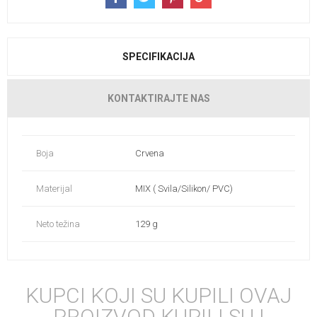
SPECIFIKACIJA
KONTAKTIRAJTE NAS
Boja
Crvena
Materijal
MIX ( Svila/Silikon/ PVC)
Neto težina
129 g
KUPCI KOJI SU KUPILI OVAJ
PROIZVOD KUPILI SU I