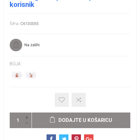
korisnik
Šifra:
C6130055
Na zalihi
BOJA:
DODAJTE U KOŠARICU