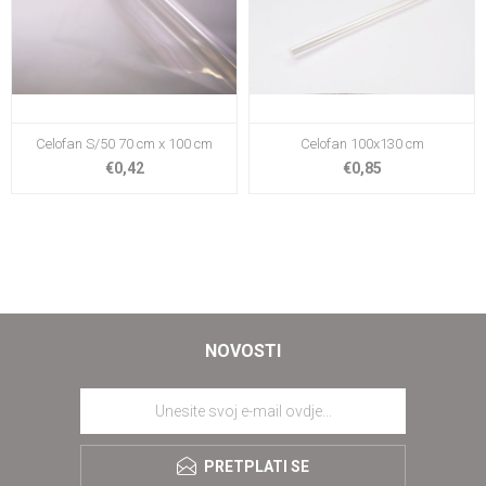
Celofan S/50 70 cm x 100 cm
Celofan 100x130 cm
€0,42
€0,85
NOVOSTI
PRETPLATI SE