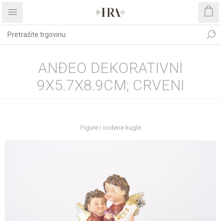
ANĐEO DEKORATIVNI
9X5.7X8.9CM; CRVENI
Početna stranica
UREĐENJE DOMA
Dekoracije
Figure i vodene kugle