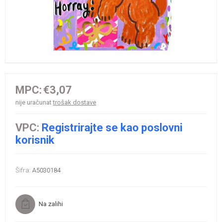
MPC:
€3,07
nije uračunat
trošak dostave
VPC:
Registrirajte se kao poslovni
korisnik
Šifra:
A5030184
Na zalihi