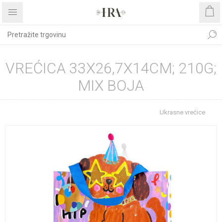
VREĆICA 33X26,7X14CM; 210G;
MIX BOJA
Početna stranica
REPROMATERIJAL
Ukrasne vrećice