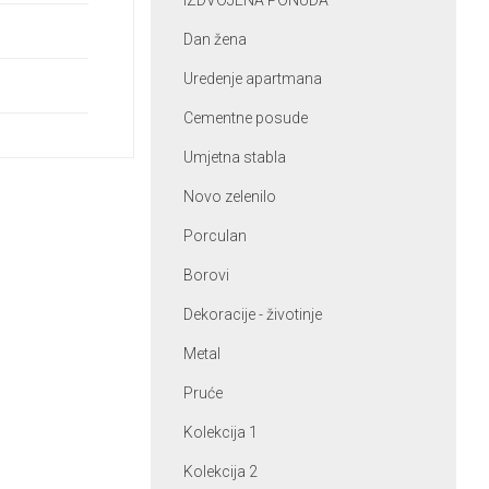
IZDVOJENA PONUDA
Dan žena
Uredenje apartmana
Cementne posude
Umjetna stabla
Novo zelenilo
Porculan
Borovi
Dekoracije - životinje
Metal
Pruće
Kolekcija 1
Kolekcija 2