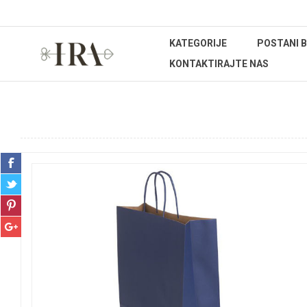
KATEGORIJE
POSTANI 
KONTAKTIRAJTE NAS
Početna stranica
REPROMATERIJAL
Ukrasne vrećice