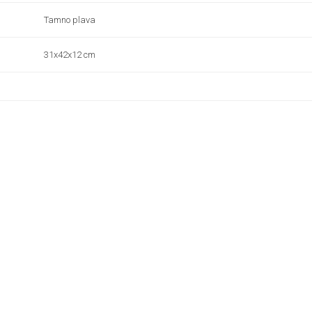
Tamno plava
31x42x12 cm