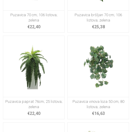
Puzavica 70 cm; 106 listova;
Puzavica bršljan 70 cm; 106
zelena
listova; zelena
€22,40
€25,38
Puzavica paprat 76cm; 25 listova;
Puzavica vinova loza 50 cm; 80
zelena
listova; zelena
€22,40
€16,63