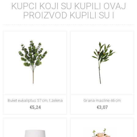
KUPCI KOJI SU KUPILI OVAJ
PROIZVOD KUPILI SU I
Buket eukaliptus 57 cm; t.zelena
Grana masline 46 cm
€5,24
€3,07