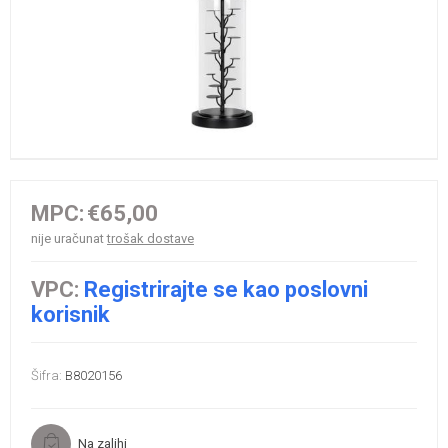
MPC:
€65,00
nije uračunat
trošak dostave
VPC:
Registrirajte se kao poslovni
korisnik
Šifra:
B8020156
Na zalihi