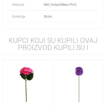
Materijal
MIX ( Svila/Silikon/ PVC)
Dimenzije
26 cm
KUPCI KOJI SU KUPILI OVAJ
PROIZVOD KUPILI SU I