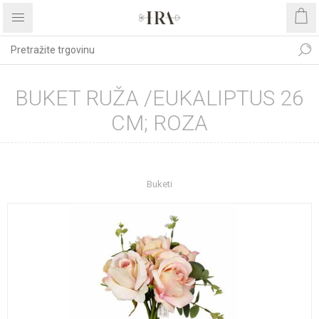
BUKET RUŽA /EUKALIPTUS 26
CM; ROZA
Početna stranica
DEKORATIVNO CVIJEĆE I ZELENILO
Buketi