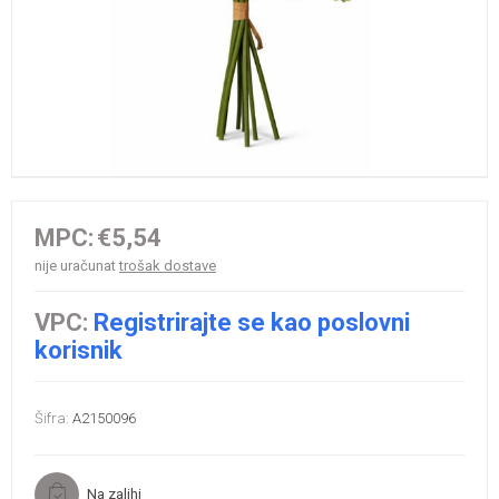
MPC:
€5,54
nije uračunat
trošak dostave
VPC:
Registrirajte se kao poslovni
korisnik
Šifra:
A2150096
Na zalihi