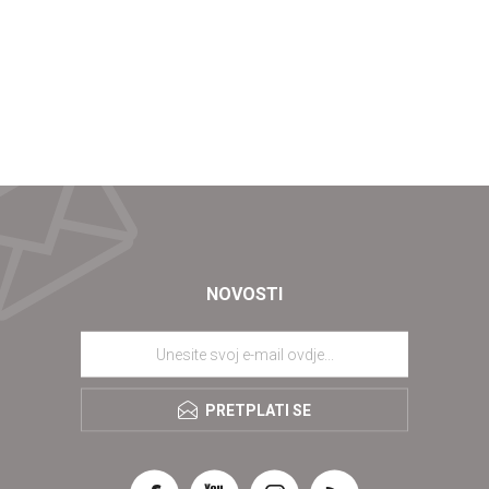
NOVOSTI
PRETPLATI SE