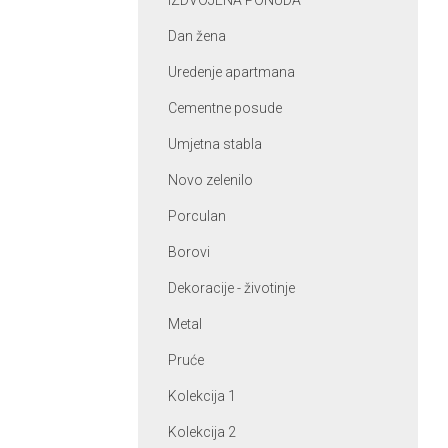
IZDVOJENA PONUDA
Dan žena
Uredenje apartmana
Cementne posude
Umjetna stabla
Novo zelenilo
Porculan
Borovi
Dekoracije - životinje
Metal
Pruće
Kolekcija 1
Kolekcija 2