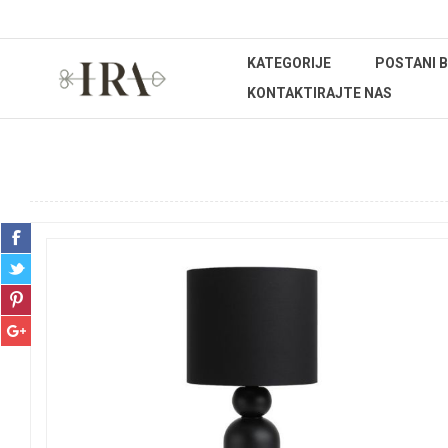
KATEGORIJE
POSTANI 
KONTAKTIRAJTE NAS
Početna stranica
UREĐENJE DOMA
Rasvjeta
Lam