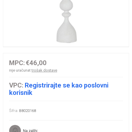
MPC:
€46,00
nije uračunat
trošak dostave
VPC:
Registrirajte se kao poslovni
korisnik
Šifra:
B8020168
Na zalihi