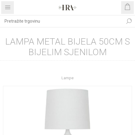
LAMPA METAL BIJELA 50CM S
BIJELIM SJENILOM
Početna stranica
UREĐENJE DOMA
Rasvjeta
Lampe