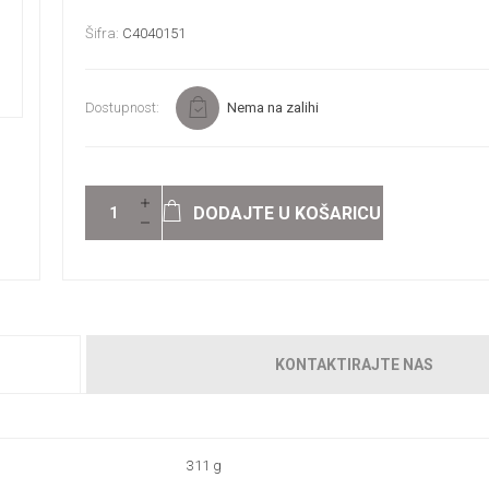
Šifra:
C4040151
Dostupnost:
Nema na zalihi
DODAJTE U KOŠARICU
KONTAKTIRAJTE NAS
311 g