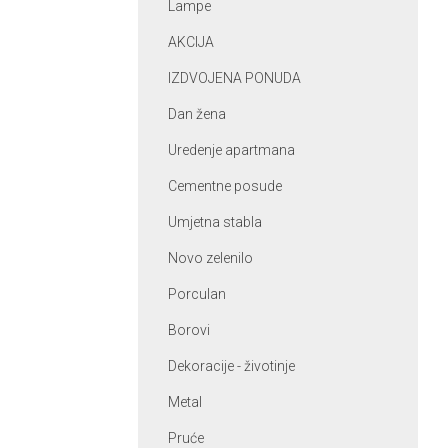
Lampe
AKCIJA
IZDVOJENA PONUDA
Dan žena
Uredenje apartmana
Cementne posude
Umjetna stabla
Novo zelenilo
Porculan
Borovi
Dekoracije - životinje
Metal
Pruće