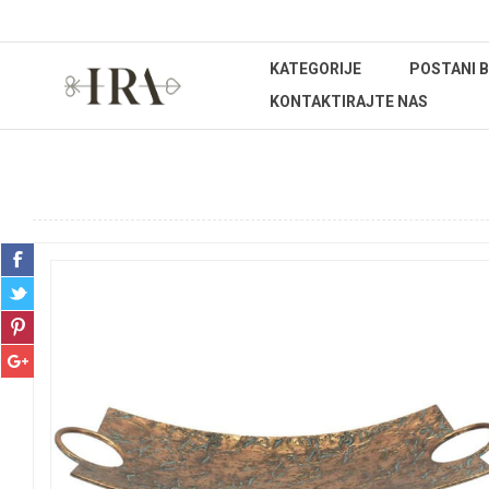
KATEGORIJE
POSTANI 
KONTAKTIRAJTE NAS
Početna stranica
UREĐENJE DOMA
Kućanstvo
Etaž