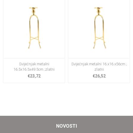
Svijećnjak metalni
Svijećnjak metalni 16.x16.x56cm.;
16.5x16.5x49.5cm.;zlatni
zlatni
€23,72
€26,52
NOVOSTI