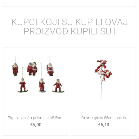
KUPCI KOJI SU KUPILI OVAJ
PROIZVOD KUPILI SU I
Figura viseća polyresin h8.5cm.
Grana ginko 86cm; bordo
€5,00
€6,13