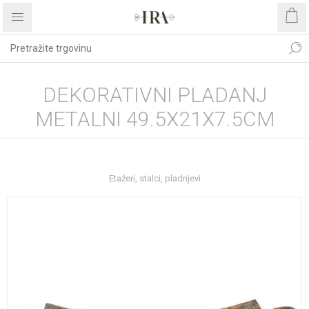
DEKORATIVNI PLADANJ
METALNI 49.5X21X7.5CM
Početna stranica
UREĐENJE DOMA
Kućanstvo
Etažeri, stalci, pladnjevi