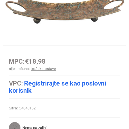
MPC:
€18,98
nije uračunat
trošak dostave
VPC:
Registrirajte se kao poslovni
korisnik
Šifra:
C4040152
Nema na zalihi