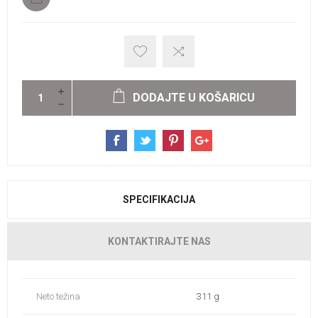
DODAJTE U KOŠARICU
SPECIFIKACIJA
KONTAKTIRAJTE NAS
Neto težina
311 g