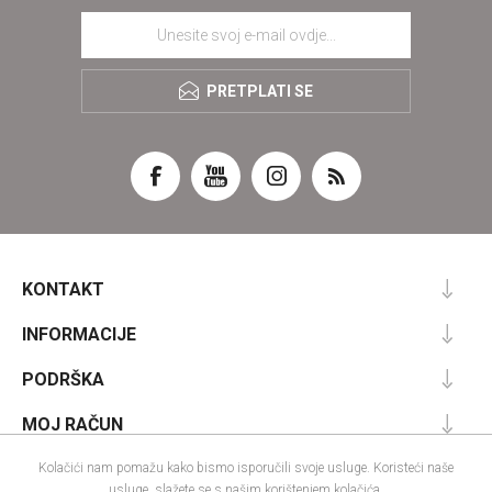
PRETPLATI SE
KONTAKT
INFORMACIJE
PODRŠKA
MOJ RAČUN
Kolačići nam pomažu kako bismo isporučili svoje usluge. Koristeći naše
usluge, slažete se s našim korištenjem kolačića.