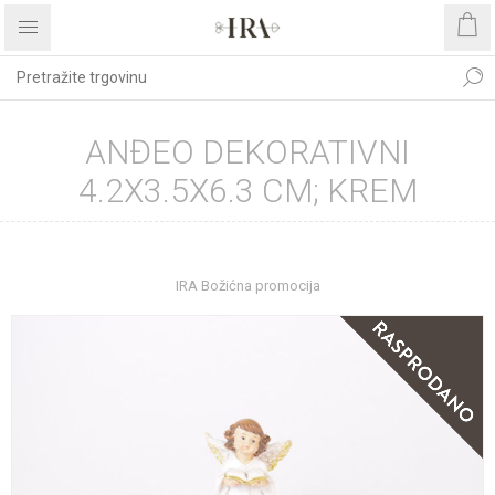
ANĐEO DEKORATIVNI
4.2X3.5X6.3 CM; KREM
Početna stranica
IZDVOJENA PONUDA
IRA Božićna promocija