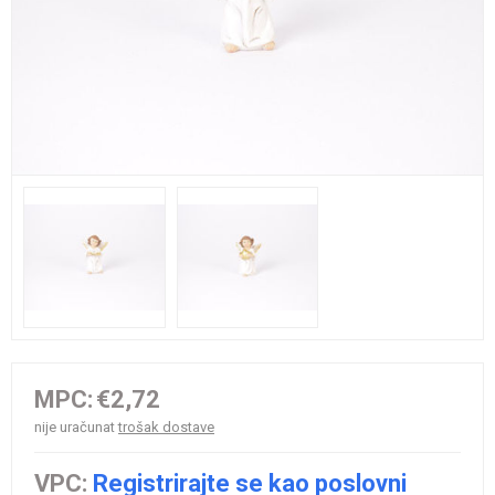
MPC:
€2,72
nije uračunat
trošak dostave
VPC:
Registrirajte se kao poslovni