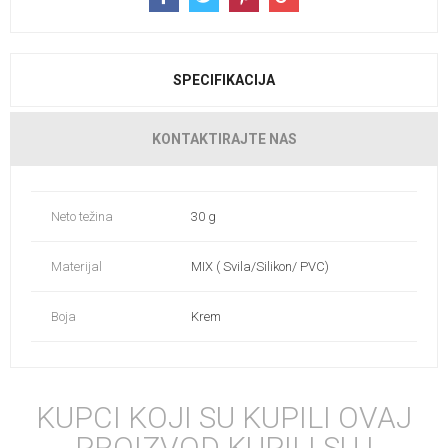
SPECIFIKACIJA
KONTAKTIRAJTE NAS
Neto težina
30 g
Materijal
MIX ( Svila/Silikon/ PVC)
Boja
Krem
KUPCI KOJI SU KUPILI OVAJ
PROIZVOD KUPILI SU I