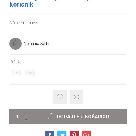
korisnik
Šifra:
B1010067
Nema na zalihi
BOJA:
DODAJTE U KOŠARICU