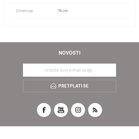
Dimenzije
76 cm
NOVOSTI
PRETPLATI SE