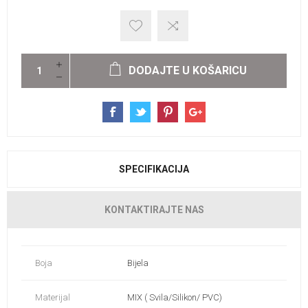
DODAJTE U KOŠARICU
SPECIFIKACIJA
KONTAKTIRAJTE NAS
Boja
Bijela
Materijal
MIX ( Svila/Silikon/ PVC)