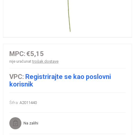
MPC:
€5,15
nije uračunat
trošak dostave
VPC:
Registrirajte se kao poslovni
korisnik
Šifra:
A2011440
Na zalihi