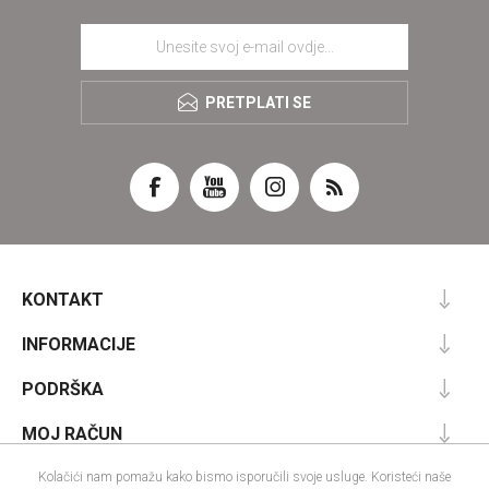
PRETPLATI SE
KONTAKT
INFORMACIJE
PODRŠKA
MOJ RAČUN
Kolačići nam pomažu kako bismo isporučili svoje usluge. Koristeći naše