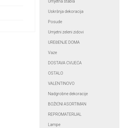
Umjetna stabla
Uskršnja dekoracija
Posude
Umjetni zeleni zidovi
UREĐENJE DOMA
Vaze
DOSTAVA CVIJEĆA
OSTALO
VALENTINOVO
Nadgrobne dekoracije
BOŽIĆNI ASORTIMAN
REPROMATERIJAL
Lampe