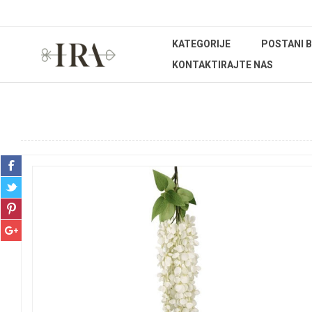
KATEGORIJE
POSTANI 
KONTAKTIRAJTE NAS
Početna stranica
DEKORATIVNO CVIJEĆE I ZELENILO
Reza