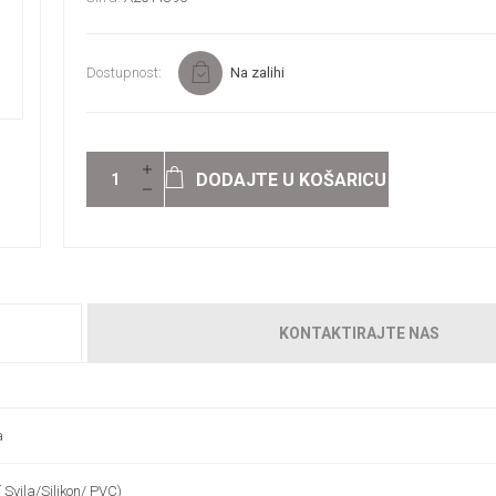
Dostupnost:
Na zalihi
DODAJTE U KOŠARICU
KONTAKTIRAJTE NAS
a
 Svila/Silikon/ PVC)