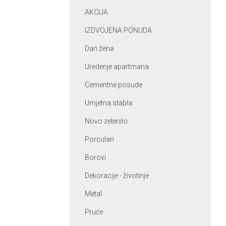
AKCIJA
IZDVOJENA PONUDA
Dan žena
Uredenje apartmana
Cementne posude
Umjetna stabla
Novo zelenilo
Porculan
Borovi
Dekoracije - životinje
Metal
Pruće