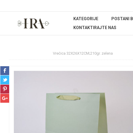
KATEGORIJE
POSTANI 
KONTAKTIRAJTE NAS
Početna stranica
Vrećica 32X26X12CM;210gr. zelena