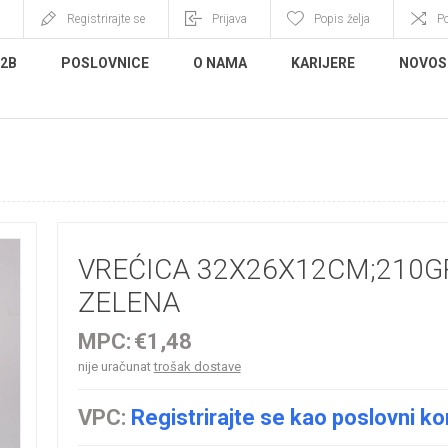
Registrirajte se
Prijava
Popis želja
P
B2B
POSLOVNICE
O NAMA
KARIJERE
NOVOS
VREĆICA 32X26X12CM;210G
ZELENA
MPC:
€1,48
nije uračunat
trošak dostave
VPC:
Registrirajte se kao poslovni ko