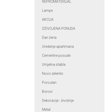
REPROMATERIJAL
Lampe
AKCIJA
IZDVOJENA PONUDA
Dan žena
Uredenje apartmana
Cementne posude
Umjetna stabla
Novo zelenilo
Porculan
Borovi
Dekoracije - životinje
Metal