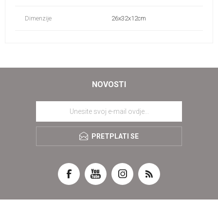
Dimenzije
26x32x12cm
NOVOSTI
PRETPLATI SE