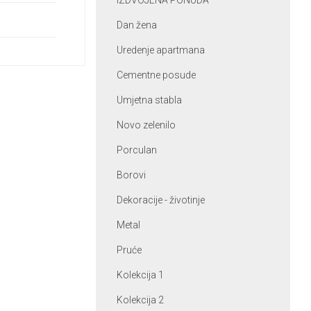
IZDVOJENA PONUDA
Dan žena
Uredenje apartmana
Cementne posude
Umjetna stabla
Novo zelenilo
Porculan
Borovi
Dekoracije - životinje
Metal
Pruće
Kolekcija 1
Kolekcija 2