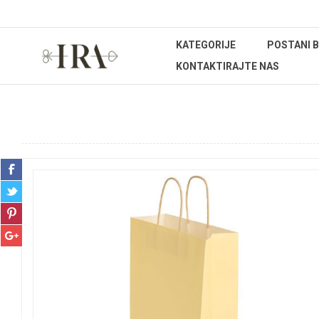
KATEGORIJE
POSTANI 
KONTAKTIRAJTE NAS
Početna stranica
REPROMATERIJAL
Ukrasne vrećice