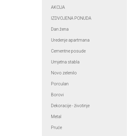
AKCIJA
IZDVOJENA PONUDA
Dan žena
Uredenje apartmana
Cementne posude
Umjetna stabla
Novo zelenilo
Porculan
Borovi
Dekoracije - životinje
Metal
Pruće