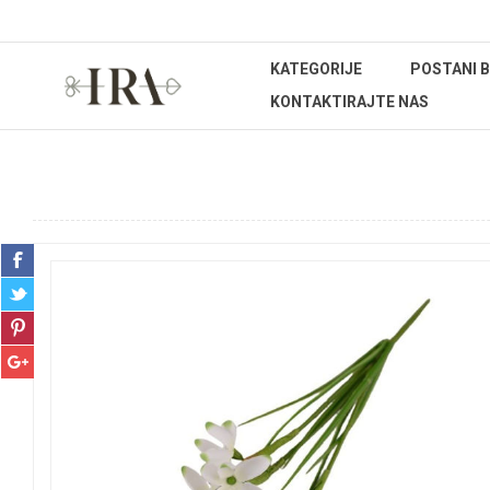
KATEGORIJE
POSTANI 
KONTAKTIRAJTE NAS
Početna stranica
DEKORATIVNO CVIJEĆE I ZELENILO
Reza