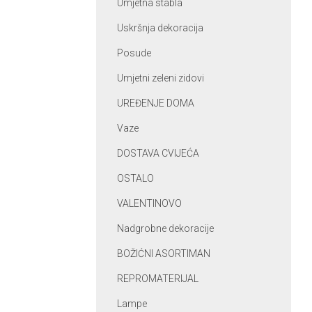
Umjetna stabla
Uskršnja dekoracija
Posude
Umjetni zeleni zidovi
UREĐENJE DOMA
Vaze
DOSTAVA CVIJEĆA
OSTALO
VALENTINOVO
Nadgrobne dekoracije
BOŽIĆNI ASORTIMAN
REPROMATERIJAL
Lampe