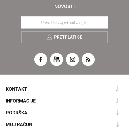
NOVOSTI
PRETPLATI SE
KONTAKT
INFORMACIJE
PODRŠKA
MOJ RAČUN