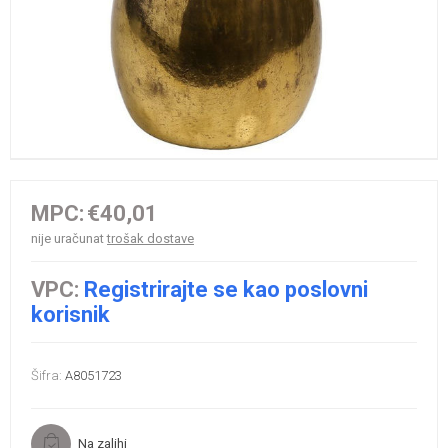
MPC:
€40,01
nije uračunat
trošak dostave
VPC:
Registrirajte se kao poslovni
korisnik
Šifra:
A8051723
Na zalihi