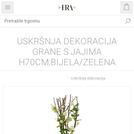
USKRŠNJA DEKORACIJA
GRANE S JAJIMA
H70CM;BIJELA/ZELENA
Početna stranica
Uskršnja dekoracija