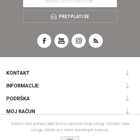
PRETPLATI SE
KONTAKT
INFORMACIJE
PODRŠKA
MOJ RAČUN
Kolačići nam pomažu kako bismo isporučili svoje usluge. Koristeći naše
usluge, slažete se s našim korištenjem kolačića.
Powered by
nopCommerce