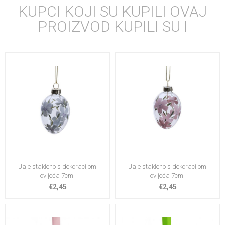
KUPCI KOJI SU KUPILI OVAJ
PROIZVOD KUPILI SU I
Jaje stakleno s dekoracijom
Jaje stakleno s dekoracijom
cvijeća 7cm.
cvijeća 7cm.
€2,45
€2,45