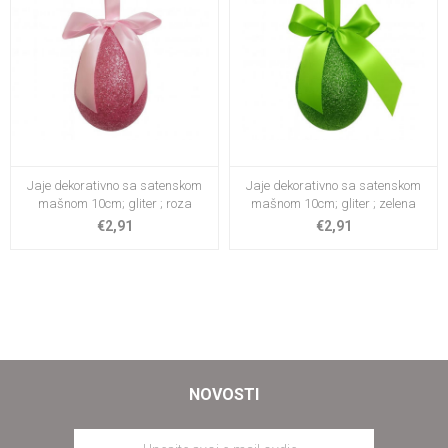
Jaje dekorativno sa satenskom
Jaje dekorativno sa satenskom
mašnom 10cm; gliter ; roza
mašnom 10cm; gliter ; zelena
€2,91
€2,91
NOVOSTI