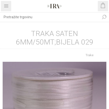
TRAKA SATEN
6MM/50MT;BIJELA 029
Početna stranica
REPROMATERIJAL
Trake