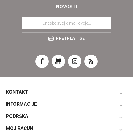
NOVOSTI
PRETPLATI SE
KONTAKT
INFORMACIJE
PODRŠKA
MOJ RAČUN