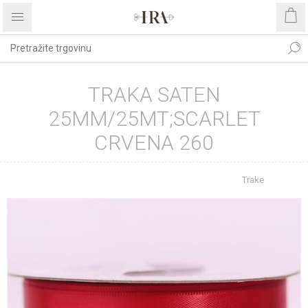
TRAKA SATEN
25MM/25MT;SCARLET
CRVENA 260
Početna stranica
REPROMATERIJAL
Trake