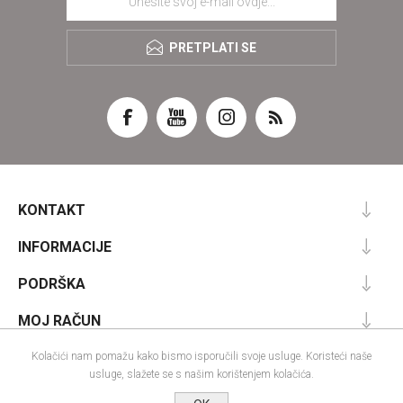
PRETPLATI SE
KONTAKT
INFORMACIJE
PODRŠKA
MOJ RAČUN
Kolačići nam pomažu kako bismo isporučili svoje usluge. Koristeći naše
usluge, slažete se s našim korištenjem kolačića.
Powered by
nopCommerce