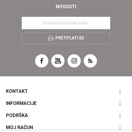
NOVOSTI
PRETPLATI SE
KONTAKT
INFORMACIJE
PODRŠKA
MOJ RAČUN