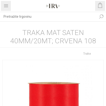
TRAKA MAT SATEN
40MM/20MT; CRVENA 108
Početna stranica
REPROMATERIJAL
Trake