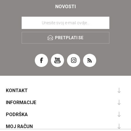
NOVOSTI
PRETPLATI SE
KONTAKT
INFORMACIJE
PODRŠKA
MOJ RAČUN