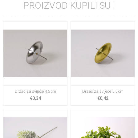
PROIZVOD KUPILI SU I
Držač za svijeće 4.5 cm
Držač za svijeće 5.5 cm
€0,34
€0,42