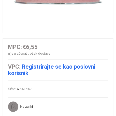
MPC:
€6,55
nije uračunat
trošak dostave
VPC:
Registrirajte se kao poslovni
korisnik
Šifra:
A7020267
Na zalihi