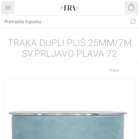
TRAKA DUPLI PLIŠ 25MM/7M
SV.PRLJAVO PLAVA 72
Početna stranica
REPROMATERIJAL
Trake