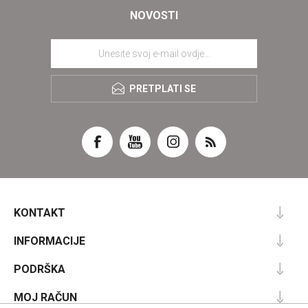
NOVOSTI
PRETPLATI SE
KONTAKT
INFORMACIJE
PODRŠKA
MOJ RAČUN