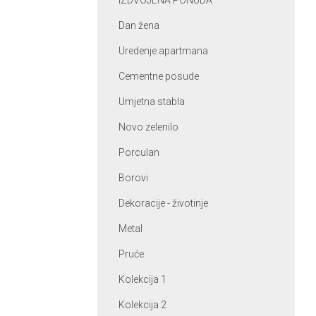
IZDVOJENA PONUDA
Dan žena
Uredenje apartmana
Cementne posude
Umjetna stabla
Novo zelenilo
Porculan
Borovi
Dekoracije - životinje
Metal
Pruće
Kolekcija 1
Kolekcija 2