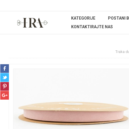
KATEGORIJE
POSTANI 
KONTAKTIRAJTE NAS
Početna stranica
REPROMATERIJAL
Trake
Traka du