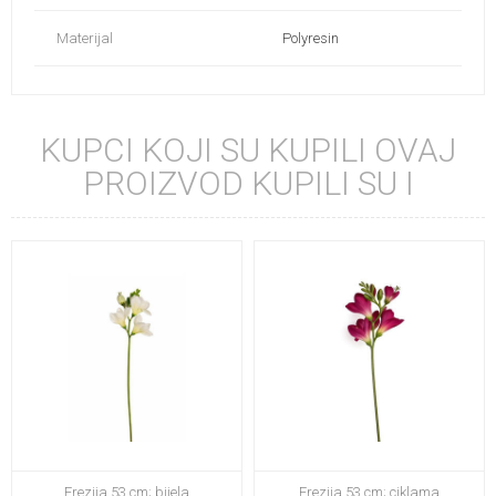
Materijal
Polyresin
KUPCI KOJI SU KUPILI OVAJ
PROIZVOD KUPILI SU I
Frezija 53 cm; bijela
Frezija 53 cm; ciklama