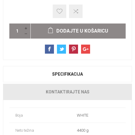
DODAJTE U KOŠARICU
SPECIFIKACIJA
KONTAKTIRAJTE NAS
Boja
WHITE
Neto težina
4400 g