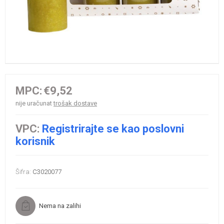
MPC:
€9,52
nije uračunat
trošak dostave
VPC:
Registrirajte se kao poslovni
korisnik
Šifra:
C3020077
Nema na zalihi