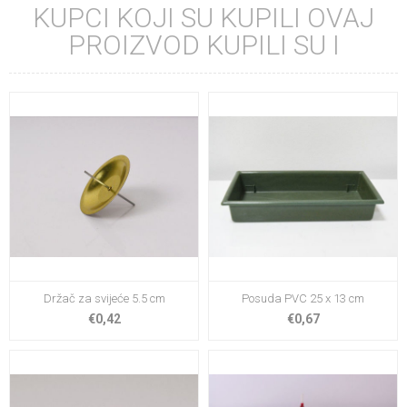
KUPCI KOJI SU KUPILI OVAJ
PROIZVOD KUPILI SU I
Držač za svijeće 5.5 cm
Posuda PVC 25 x 13 cm
€0,42
€0,67