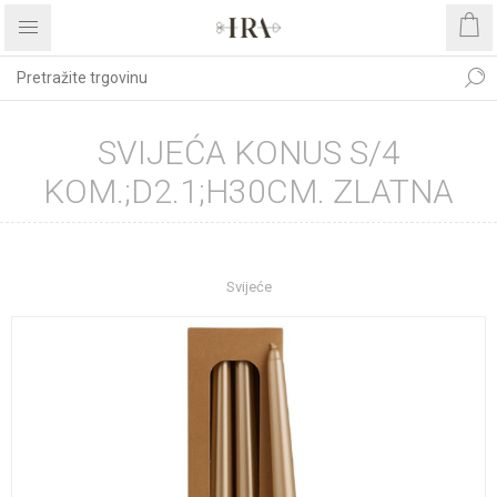
SVIJEĆA KONUS S/4
KOM.;D2.1;H30CM. ZLATNA
Početna stranica
UREĐENJE DOMA
Dekoracije
Svijeće