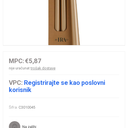
MPC:
€5,87
nije uračunat
trošak dostave
VPC:
Registrirajte se kao poslovni
korisnik
Šifra:
C3010045
Na zalihi