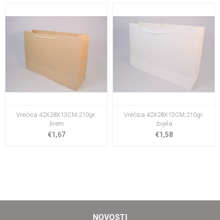
Vrećica 42X28X13CM;210gr.
Vrećica 42X28X13CM;210gr.
;krem
;bijela
€1,67
€1,58
NOVOSTI