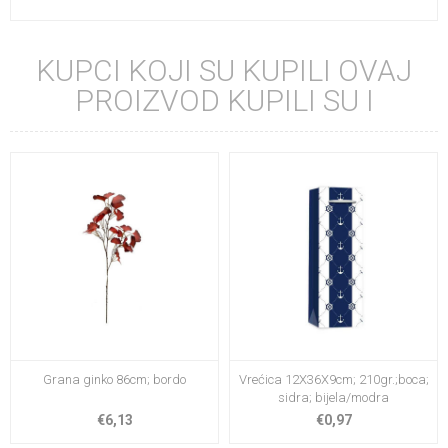
KUPCI KOJI SU KUPILI OVAJ
PROIZVOD KUPILI SU I
Grana ginko 86cm; bordo
Vrećica 12X36X9cm; 210gr.;boca;
sidra; bijela/modra
€6,13
€0,97