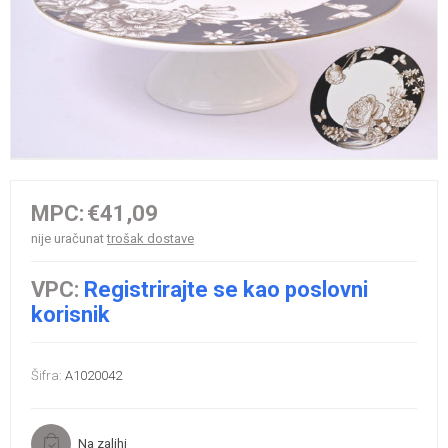
MPC:
€41,09
nije uračunat
trošak dostave
VPC:
Registrirajte se kao poslovni
korisnik
Šifra:
A1020042
Na zalihi