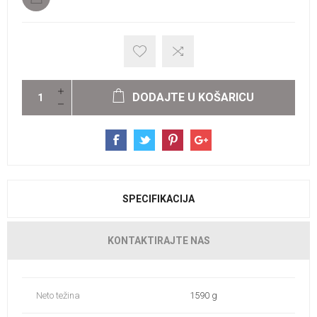
DODAJTE U KOŠARICU
SPECIFIKACIJA
KONTAKTIRAJTE NAS
Neto težina
1590 g