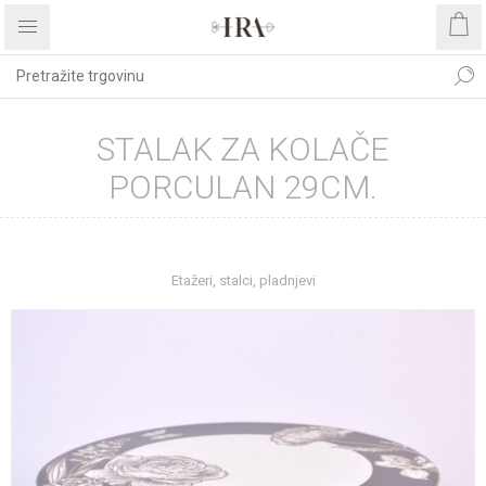
STALAK ZA KOLAČE
PORCULAN 29CM.
Početna stranica
UREĐENJE DOMA
Kućanstvo
Etažeri, stalci, pladnjevi