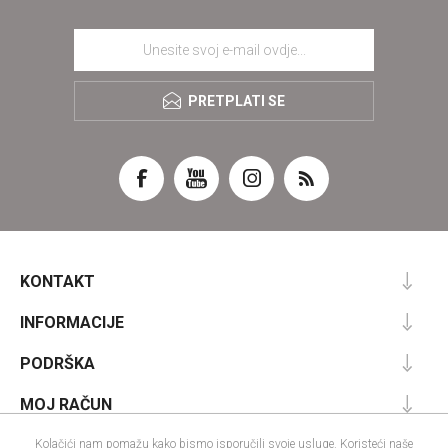
PRETPLATI SE
KONTAKT
INFORMACIJE
PODRŠKA
MOJ RAČUN
Kolačići nam pomažu kako bismo isporučili svoje usluge. Koristeći naše