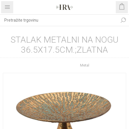
STALAK METALNI NA NOGU
36.5X17.5CM.;ZLATNA
Početna stranica
Metal