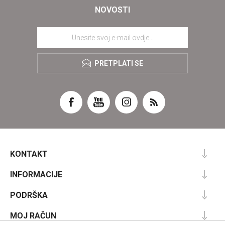
NOVOSTI
PRETPLATI SE
KONTAKT
INFORMACIJE
PODRŠKA
MOJ RAČUN