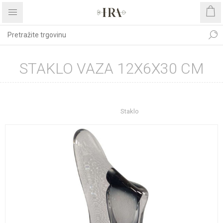
STAKLO VAZA 12X6X30 CM
Početna stranica
UREĐENJE DOMA
Dekoracije
Vaze
Staklo