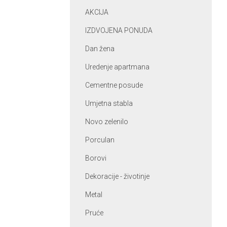
AKCIJA
IZDVOJENA PONUDA
Dan žena
Uredenje apartmana
Cementne posude
Umjetna stabla
Novo zelenilo
Porculan
Borovi
Dekoracije - životinje
Metal
Pruće