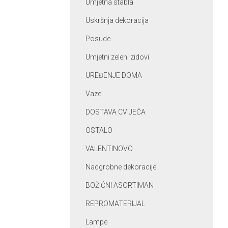
Umjetna stabla
Uskršnja dekoracija
Posude
Umjetni zeleni zidovi
UREĐENJE DOMA
Vaze
DOSTAVA CVIJEĆA
OSTALO
VALENTINOVO
Nadgrobne dekoracije
BOŽIĆNI ASORTIMAN
REPROMATERIJAL
Lampe