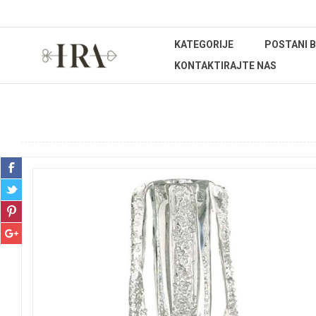
KATEGORIJE
POSTANI 
KONTAKTIRAJTE NAS
Početna stranica
UREĐENJE DOMA
Dekoracije
Vaz