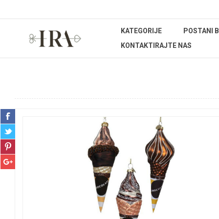
KATEGORIJE
POSTANI 
KONTAKTIRAJTE NAS
Početna stranica
BOŽIĆNI ASORTIMAN
Sveta obitelj, figur