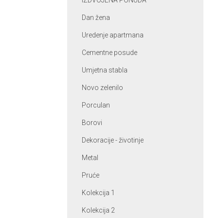
IZDVOJENA PONUDA
Dan žena
Uredenje apartmana
Cementne posude
Umjetna stabla
Novo zelenilo
Porculan
Borovi
Dekoracije - životinje
Metal
Pruće
Kolekcija 1
Kolekcija 2