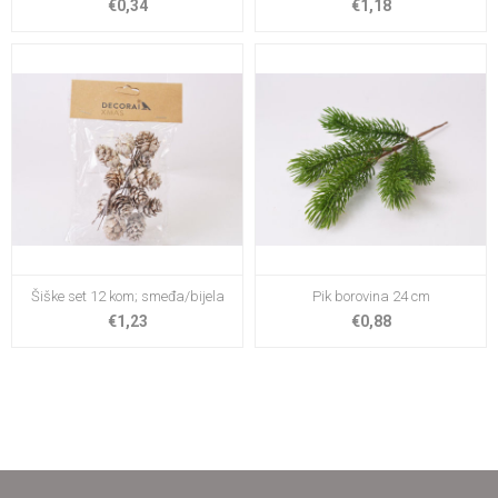
€0,34
€1,18
Šiške set 12 kom; smeđa/bijela
Pik borovina 24 cm
€1,23
€0,88