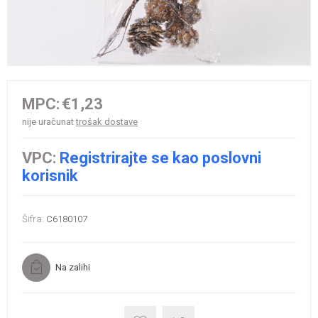
MPC:
€1,23
nije uračunat
trošak dostave
VPC:
Registrirajte se kao poslovni
korisnik
Šifra:
C6180107
Na zalihi