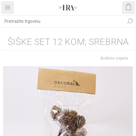
ŠIŠKE SET 12 KOM; SREBRNA
Početna stranica
BOŽIĆNI ASORTIMAN
Božićno cvijeće