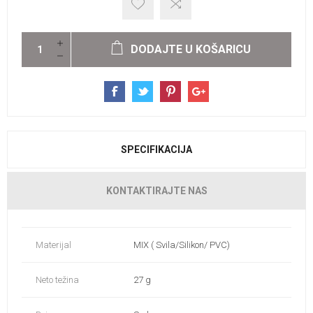
DODAJTE U KOŠARICU
SPECIFIKACIJA
KONTAKTIRAJTE NAS
Materijal
MIX ( Svila/Silikon/ PVC)
Neto težina
27 g