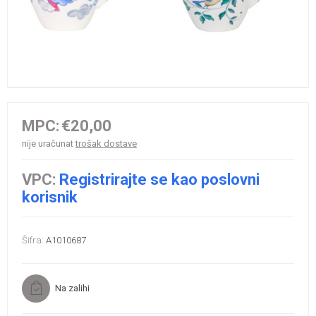
MPC:
€20,00
nije uračunat
trošak dostave
VPC:
Registrirajte se kao poslovni
korisnik
Šifra:
A1010687
Na zalihi