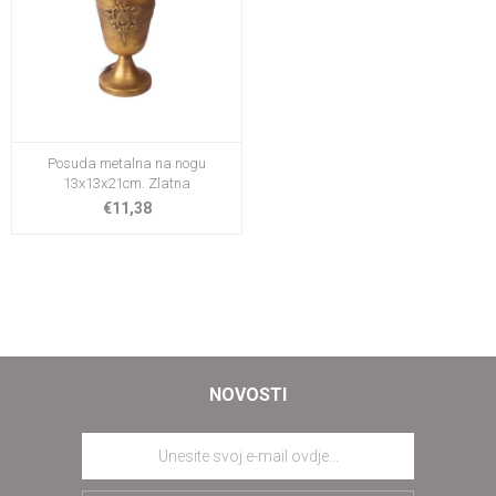
Posuda metalna na nogu
13x13x21cm. Zlatna
€11,38
NOVOSTI