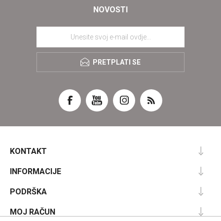
NOVOSTI
PRETPLATI SE
KONTAKT
INFORMACIJE
PODRŠKA
MOJ RAČUN