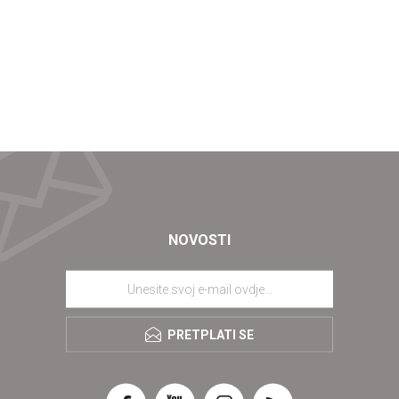
NOVOSTI
PRETPLATI SE