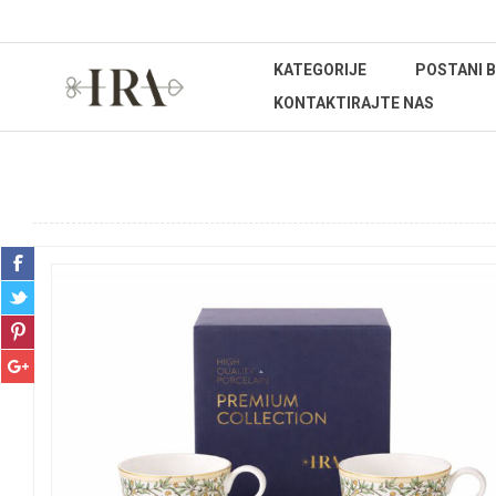
KATEGORIJE
POSTANI 
KONTAKTIRAJTE NAS
Početna stranica
UREĐENJE DOMA
Kućanstvo
Tanj