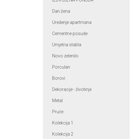
IZDVOJENA PONUDA
Dan žena
Uredenje apartmana
Cementne posude
Umjetna stabla
Novo zelenilo
Porculan
Borovi
Dekoracije - životinje
Metal
Pruće
Kolekcija 1
Kolekcija 2