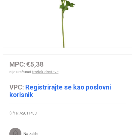
MPC:
€5,38
nije uračunat
trošak dostave
VPC:
Registrirajte se kao poslovni
korisnik
Šifra:
A2011433
Na zalihi