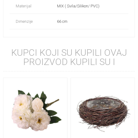
Materijal
MIX ( Svila/Silikon/ PVC)
Dimenzije
66 cm
KUPCI KOJI SU KUPILI OVAJ
PROIZVOD KUPILI SU I