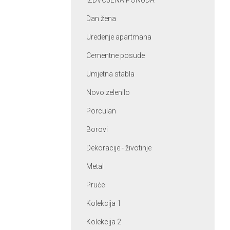
IZDVOJENA PONUDA
Dan žena
Uredenje apartmana
Cementne posude
Umjetna stabla
Novo zelenilo
Porculan
Borovi
Dekoracije - životinje
Metal
Pruće
Kolekcija 1
Kolekcija 2