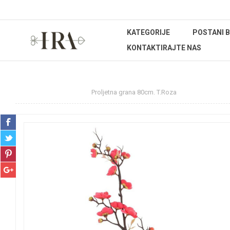
KATEGORIJE
POSTANI 
KONTAKTIRAJTE NAS
Početna stranica
Proljetna grana 80cm. T.Roza