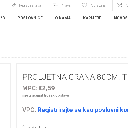
Registrirajte se
Prijava
Popis želja
P
B2B
POSLOVNICE
O NAMA
KARIJERE
NOVOS
PROLJETNA GRANA 80CM. T
MPC:
€2,59
nije uračunat
trošak dostave
VPC:
Registrirajte se kao poslovni ko
Šifra:
A2010625