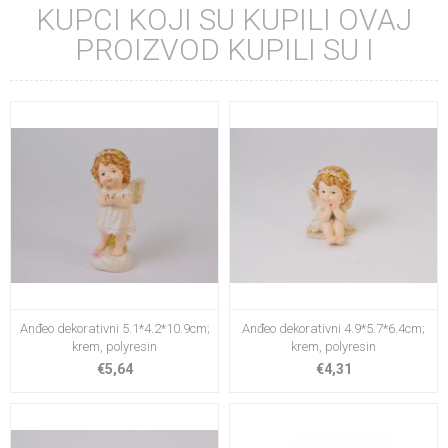
KUPCI KOJI SU KUPILI OVAJ
PROIZVOD KUPILI SU I
Anđeo dekorativni 5.1*4.2*10.9cm;
Anđeo dekorativni 4.9*5.7*6.4cm;
krem, polyresin
krem, polyresin
€5,64
€4,31