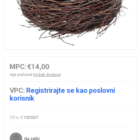
MPC:
€14,00
nije uračunat
trošak dostave
VPC:
Registrirajte se kao poslovni
korisnik
Šifra:
C1030007
Na zalihi