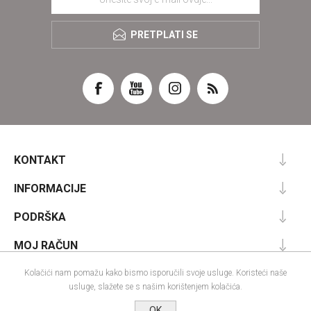
PRETPLATI SE
KONTAKT
INFORMACIJE
PODRŠKA
MOJ RAČUN
Kolačići nam pomažu kako bismo isporučili svoje usluge. Koristeći naše
usluge, slažete se s našim korištenjem kolačića.
Powered by
nopCommerce
OK