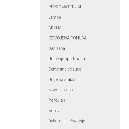
REPROMATERIJAL
Lampe
AKCIJA
IZDVOJENA PONUDA
Dan žena
Uredenje apartmana
Cementne posude
Umjetna stabla
Novo zelenilo
Porculan
Borovi
Dekoracije - životinje