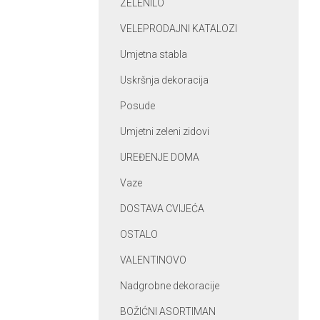
ZELENILO
VELEPRODAJNI KATALOZI
Umjetna stabla
Uskršnja dekoracija
Posude
Umjetni zeleni zidovi
UREĐENJE DOMA
Vaze
DOSTAVA CVIJEĆA
OSTALO
VALENTINOVO
Nadgrobne dekoracije
BOŽIĆNI ASORTIMAN