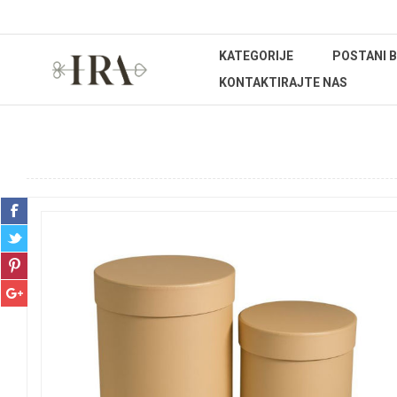
KATEGORIJE
POSTANI 
KONTAKTIRAJTE NAS
Početna stranica
UREĐENJE DOMA
Dekoracije
Kuti